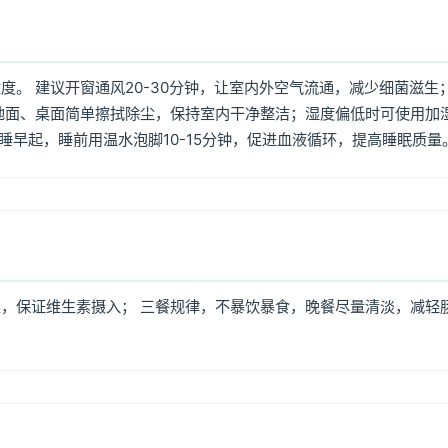
。 建议开窗通风20-30分钟，让室内外空气流通，减少细菌滋生
地面、桌面简单擦拭除尘，保持室内干净整洁；湿度偏低时可使用加
早睡早起，睡前用温水泡脚10-15分钟，促进血液循环，提高睡眠质量
，保证维生素摄入； 三餐规律，不暴饮暴食，晚餐尽量清淡，减轻