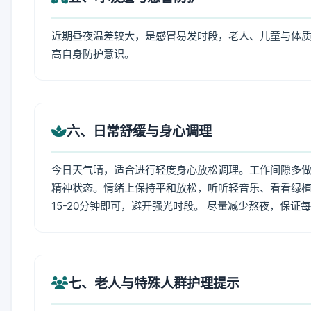
近期昼夜温差较大，是感冒易发时段，老人、儿童与体质
高自身防护意识。
六、日常舒缓与身心调理
今日天气晴，适合进行轻度身心放松调理。工作间隙多做拉
精神状态。情绪上保持平和放松，听听轻音乐、看看绿植
15-20分钟即可，避开强光时段。 尽量减少熬夜，保证
七、老人与特殊人群护理提示