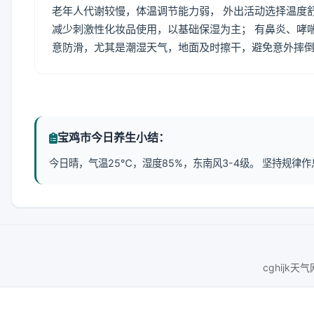
老年人代谢较慢，体温调节能力弱， 外出活动选择温度
减少刺激性化妆品使用，以基础保湿为主； 有鼻炎、哮
意防滑，尤其是潮湿天气，地面及时擦干，避免意外摔
宝鸡市今日养生小结：
今日晴，气温25℃，湿度85%，东南风3-4级。 坚持规
cghijk天气