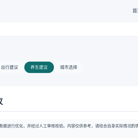
首
出行建议
养生建议
城市选择
议
数据进行优化，并经过人工审核校验。内容仅供参考，请结合自身实际情况酌