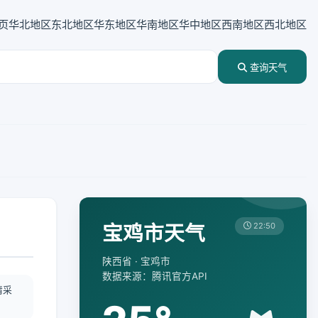
页
华北地区
东北地区
华东地区
华南地区
华中地区
西南地区
西北地区
查询天气
宝鸡市天气
22:50
陕西省 · 宝鸡市
数据来源：腾讯官方API
情采