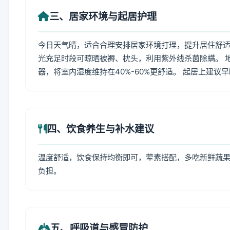
三、居家环境与起居护理
今日天气晴，适合合理安排居家环境打理，提升居住舒适度
光充足时段可晾晒被褥、枕头，利用紫外线杀菌除螨。 
器，将室内湿度维持在40%-60%更舒适。 起居上建议
四、饮食养生与补水建议
温度舒适，饮食保持均衡即可，荤素搭配，多吃新鲜蔬果
负担。
五、呼吸道与感冒防护