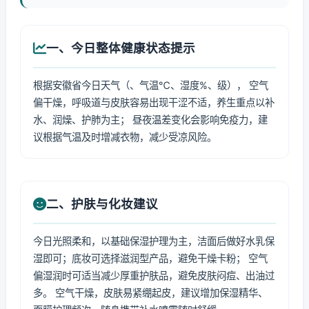
一、今日整体健康状态提示
根据安徽省今日天气（、气温℃、湿度%、级）， 空气
偏干燥，呼吸道与皮肤容易出现干涩不适，养生重点以补
水、润燥、护肺为主； 昼夜温差变化会影响免疫力，建
议根据气温及时增减衣物，减少受凉风险。
二、护肤与化妆建议
今日光照柔和，以基础保湿护理为主，洁面后做好水乳保
湿即可；底妆可选择滋润型产品，避免干燥卡粉； 空气
偏湿润时可适当减少厚重护肤品，避免皮肤闷痘、出油过
多。 空气干燥，皮肤易紧绷起皮，建议增加保湿精华、