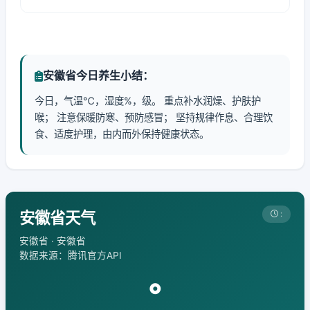
安徽省今日养生小结：
今日，气温℃，湿度%，级。 重点补水润燥、护肤护
喉； 注意保暖防寒、预防感冒； 坚持规律作息、合理饮
食、适度护理，由内而外保持健康状态。
安徽省天气
:
安徽省 · 安徽省
数据来源：腾讯官方API
°