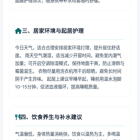
面膜护理频次，随身携带补水喷雾随时舒缓。
三、居家环境与起居护理
今日天气，适合合理安排居家环境打理，提升居住舒适
度。 雨天空气潮湿，适当减少开窗时间，避免室内潮气
加重；可开启空调除湿模式，保持地面干爽，防止滑倒与
霉菌滋生。 衣物尽量用洗衣机甩干后晾晒，避免长时间
阴干产生异味。 起居上建议早睡早起，睡前用温水泡脚
10-15分钟，促进血液循环，提高睡眠质量。
四、饮食养生与补水建议
气温偏低，身体热量消耗快，饮食以温热为主，多喝温